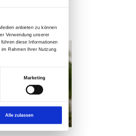
 Medien anbieten zu können
hrer Verwendung unserer
 führen diese Informationen
ie im Rahmen Ihrer Nutzung
Marketing
Alle zulassen