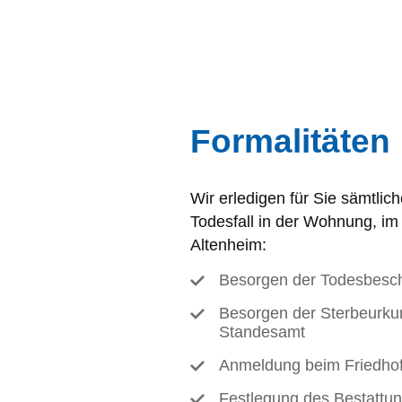
Formalitäten
Wir erledigen für Sie sämtlic
Todesfall in der Wohnung, i
Altenheim:
Besorgen der Todesbesch
Besorgen der Sterbeurku
Standesamt
Anmeldung beim Friedho
Festlegung des Bestattu