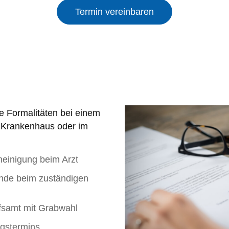
Termin vereinbaren
he Formalitäten bei einem
m Krankenhaus oder im
einigung beim Arzt
nde beim zuständigen
fsamt mit Grabwahl
ngstermins