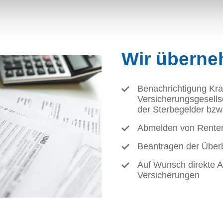
Wir überne
Benachrichtigung Kr
Versicherungsgesell
der Sterbegelder bz
Abmelden von Rente
Beantragen der Über
Auf Wunsch direkte 
Versicherungen