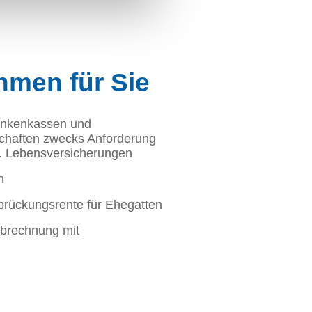
hmen für Sie
ankenkassen und
schaften zwecks Anforderung
w. Lebensversicherungen
n
brückungsrente für Ehegatten
Abrechnung mit