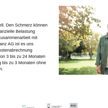
iell. Den Schmerz können
nanzielle Belastung
 Zusammenarbeit mit
nz AG ist es uns
kostenabrechnung
on 3 bis zu 24 Monaten
g bis zu 3 Monaten ohne
n.