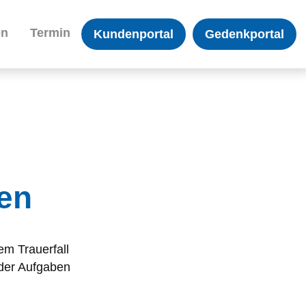
en
Termin
Kundenportal
Gedenkportal
en
em Trauerfall
t der Aufgaben