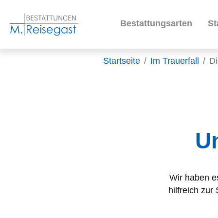
Bestattungsarten
St
Zum Hauptinhalt springen
Sie sind hier:
Startseite
Im Trauerfall
Di
U
Wir haben es
hilfreich zur